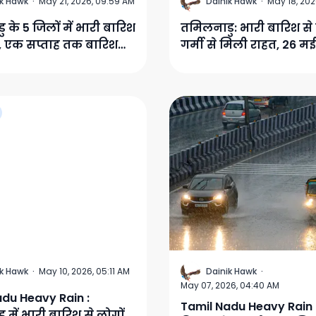
D
ik Hawk
·
May 21, 2026, 09:59 AM
Dainik Hawk
·
May 18, 202
 के 5 जिलों में भारी बारिश
तमिलनाडु: भारी बारिश से 
, एक सप्ताह तक बारिश
गर्मी से मिली राहत, 26 मई
े की संभावना
आसपास केरल में दस्तक दे
मानसून
D
ik Hawk
·
May 10, 2026, 05:11 AM
Dainik Hawk
·
May 07, 2026, 04:40 AM
du Heavy Rain :
Tamil Nadu Heavy Rain
 में भारी बारिश से लोगों