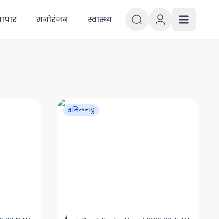
्यापार
मनोरंजन
स्वास्थ्य
तमिलनाडु