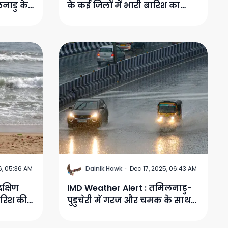
नाडु के
के कई जिलों में भारी बारिश का
का
अलर्ट, तेज हवाएं चलने की संभावना
D
6, 05:36 AM
Dainik Hawk
·
Dec 17, 2025, 06:43 AM
क्षिण
IMD Weather Alert : तमिलनाडु-
ारिश की
पुडुचेरी में गरज और चमक के साथ
 मछुआरों
बारिश की संभावना: आईएमडी
ी सलाह