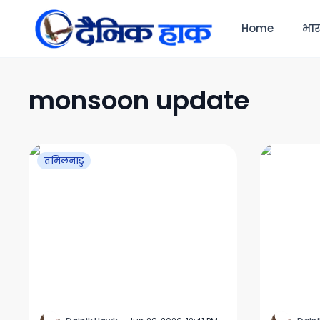
Home
भा
monsoon update
तमिलनाडु