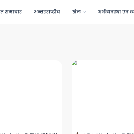
रत समाचार
अन्तरराष्ट्रीय
खेल
अर्थव्यवस्था एवं व