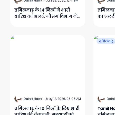
D
D
Dainik Hawk
·
Jun 29, 2026, 12:41 PM
Dain
तमिलनाडु के 14 जिलों में भारी
तमिलनाडु
बारिश का अलर्ट, मौसम विभाग ने
का अलर्ट
सावधानी बरतने की हिदायत दी
जारी रहन
तमिलनाडु
D
D
Dainik Hawk
·
May 12, 2026, 06:06 AM
Dain
तमिलनाडु के 10 जिलों के लिए भारी
Tamil Na
बारिश की चेतावनी, मछुआरों को
तमिलनाडु