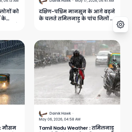
D
6, 06:13 AM
Dainik Hawk
·
May 17, 2026, 06:41 AM
लोगों को
दक्षिण-पश्चिम मानसून के आगे बढ़ने
 के
के चलते तमिलनाडु के पांच जिलों के
 सकता है
लिए भारी बारिश की चेतावनी
D
Dainik Hawk
·
May 06, 2026, 04:58 AM
 : मौसम
Tamil Nadu Weather : तमिलनाडु