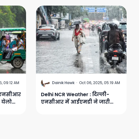
D
5, 09:12 AM
Dainik Hawk
·
Oct 06, 2025, 05:19 AM
 एनसीआर
Delhi NCR Weather : दिल्ली-
 येलो
एनसीआर में आईएमडी ने जारी
किया येलो अलर्ट