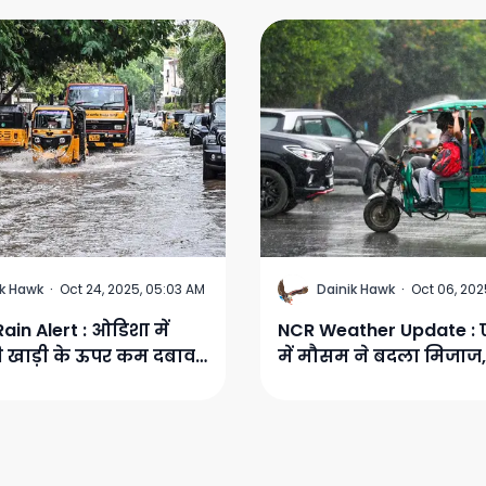
D
ik Hawk
·
Oct 24, 2025, 05:03 AM
Dainik Hawk
·
Oct 06, 202
ain Alert : ओडिशा में
NCR Weather Update :
ी खाड़ी के ऊपर कम दबाव
में मौसम ने बदला मिजाज,
बारिश होने की संभावना
अलर्ट का दिखा असर