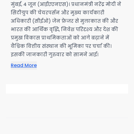
मुंबई, 4 जून (आईएएनएस)। प्रधानमंत्री नरेंद्र मोदी ने
सिटीग्रुप की चेयरपर्सन और मुख्य कार्यकारी
अधिकारी (सीईओ) जेन फ्रेजर से मुलाकात की और
भारत की आर्थिक वृद्धि, निवेश परिदृश्य और देश की
प्रमुख विकास प्राथमिकताओं को आगे बढ़ाने में
वैश्विक वित्तीय संस्थान की भूमिका पर चर्चा की।
इसकी जानकारी गुरुवार को सामने आई।
Read More