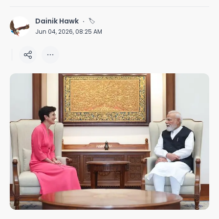
Dainik Hawk
·
🏷
D
Jun 04, 2026, 08:25 AM